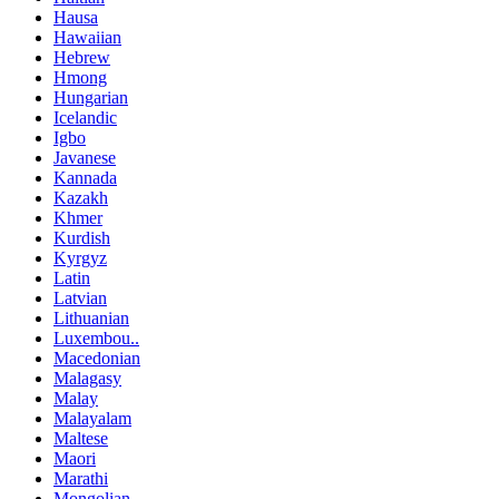
Hausa
Hawaiian
Hebrew
Hmong
Hungarian
Icelandic
Igbo
Javanese
Kannada
Kazakh
Khmer
Kurdish
Kyrgyz
Latin
Latvian
Lithuanian
Luxembou..
Macedonian
Malagasy
Malay
Malayalam
Maltese
Maori
Marathi
Mongolian