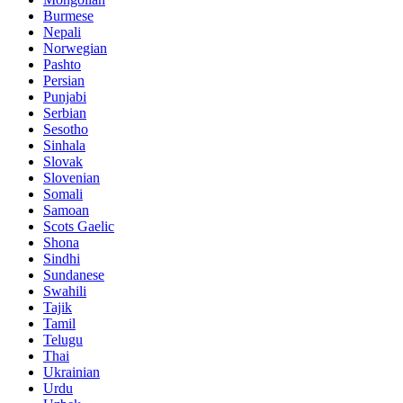
Burmese
Nepali
Norwegian
Pashto
Persian
Punjabi
Serbian
Sesotho
Sinhala
Slovak
Slovenian
Somali
Samoan
Scots Gaelic
Shona
Sindhi
Sundanese
Swahili
Tajik
Tamil
Telugu
Thai
Ukrainian
Urdu