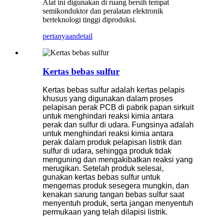
Alat ini digunakan di ruang bersih tempat
semikonduktor dan peralatan elektronik
berteknologi tinggi diproduksi.
pertanyaan
detail
Kertas bebas sulfur
Kertas bebas sulfur adalah kertas pelapis
khusus yang digunakan dalam proses
pelapisan perak PCB di pabrik papan sirkuit
untuk menghindari reaksi kimia antara
perak dan sulfur di udara. Fungsinya adalah
untuk menghindari reaksi kimia antara
perak dalam produk pelapisan listrik dan
sulfur di udara, sehingga produk tidak
menguning dan mengakibatkan reaksi yang
merugikan. Setelah produk selesai,
gunakan kertas bebas sulfur untuk
mengemas produk sesegera mungkin, dan
kenakan sarung tangan bebas sulfur saat
menyentuh produk, serta jangan menyentuh
permukaan yang telah dilapisi listrik.