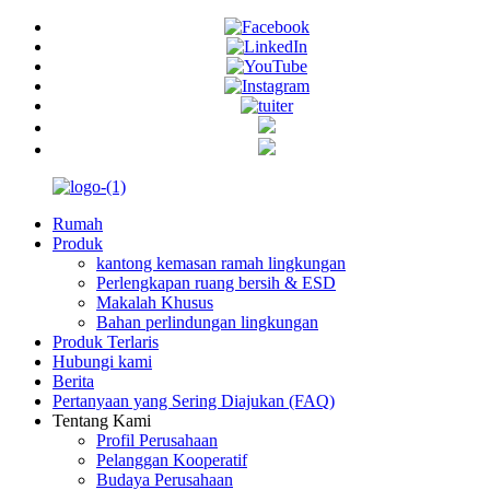
Rumah
Produk
kantong kemasan ramah lingkungan
Perlengkapan ruang bersih & ESD
Makalah Khusus
Bahan perlindungan lingkungan
Produk Terlaris
Hubungi kami
Berita
Pertanyaan yang Sering Diajukan (FAQ)
Tentang Kami
Profil Perusahaan
Pelanggan Kooperatif
Budaya Perusahaan