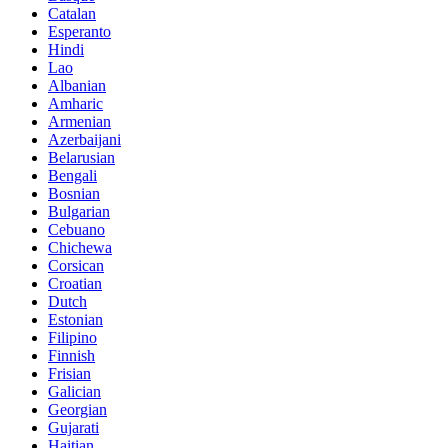
Catalan
Esperanto
Hindi
Lao
Albanian
Amharic
Armenian
Azerbaijani
Belarusian
Bengali
Bosnian
Bulgarian
Cebuano
Chichewa
Corsican
Croatian
Dutch
Estonian
Filipino
Finnish
Frisian
Galician
Georgian
Gujarati
Haitian