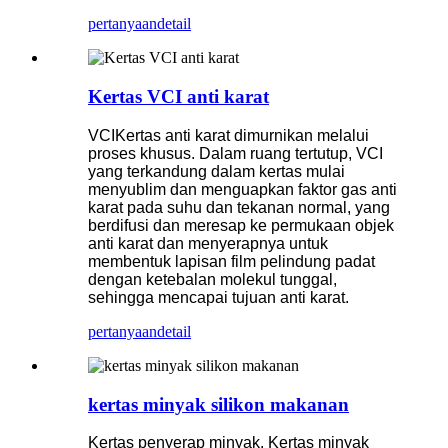
pertanyaan
detail
Kertas VCI anti karat
VCI
Kertas anti karat dimurnikan melalui
proses khusus. Dalam ruang tertutup, VCI
yang terkandung dalam kertas mulai
menyublim dan menguapkan faktor gas anti
karat pada suhu dan tekanan normal, yang
berdifusi dan meresap ke permukaan objek
anti karat dan menyerapnya untuk
membentuk lapisan film pelindung padat
dengan ketebalan molekul tunggal,
sehingga mencapai tujuan anti karat.
pertanyaan
detail
kertas minyak silikon makanan
Kertas penyerap minyak. Kertas minyak