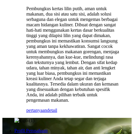
Pembungkus kertas lilin putih, aman untuk
makanan, dua sisi atau satu sisi, adalah solusi
serbaguna dan elegan untuk mengemas berbagai
macam hidangan kuliner. Dibuat dengan sangat
hati-hati menggunakan kertas dasar berkualitas
tinggi yang dilapisi lilin yang dapat dimakan,
pembungkus ini memastikan konsumsi langsung
yang aman tanpa kekhawatiran. Sangat cocok
untuk membungkus makanan gorengan, menjaga
kerenyahannya, dan kue-kue, melindungi rasa
dan teksturnya yang lembut. Dengan sifat kedap
udara, tahan minyak, tahan air, dan anti lengket
yang luar biasa, pembungkus ini memastikan
kreasi kuliner Anda tetap segar dan terjaga
kualitasnya. Tersedia dalam ukuran dan kemasan
yang disesuaikan dengan kebutuhan spesifik
Anda, ini adalah pilihan terbaik untuk
pengemasan makanan.
pertanyaan
detail
Profil Perusahaan