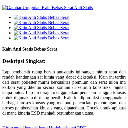
Kain Anti Statis Bebas Serat
Deskripsi Singkat:
Lap pembersih ruang bersih anti-statis ini sangat minim serat dan
rendah kandungan zat kimia yang dapat diekstraksi. Kain ini terdiri
dari serat poliester murni berkualitas premium dan serat nilon inti
karbon yang ditenun secara kontinu di seluruh konstruksi rajutan
tanpa putus. Lap ini dirajut menggunakan peralatan canggih khusus
untuk digunakan di ruang bersih. Kain ini diproduksi menggunakan
berbagai proses khusus yang meliputi pencucian, pemotongan, dan
proses pembersihan khusus yang dipatenkan. Cocok untuk aplikasi
di mana kinerja ESD menjadi pertimbangan utama.
Kirim email kepada kami
Unduh sebagai PDF