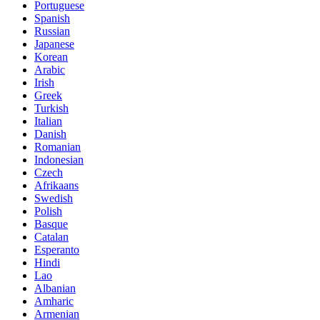
Portuguese
Spanish
Russian
Japanese
Korean
Arabic
Irish
Greek
Turkish
Italian
Danish
Romanian
Indonesian
Czech
Afrikaans
Swedish
Polish
Basque
Catalan
Esperanto
Hindi
Lao
Albanian
Amharic
Armenian