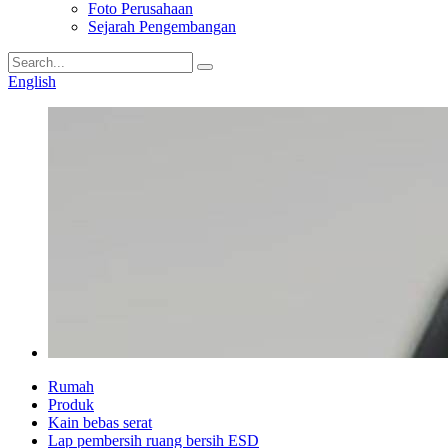
Foto Perusahaan
Sejarah Pengembangan
English
Rumah
Produk
Kain bebas serat
Lap pembersih ruang bersih ESD