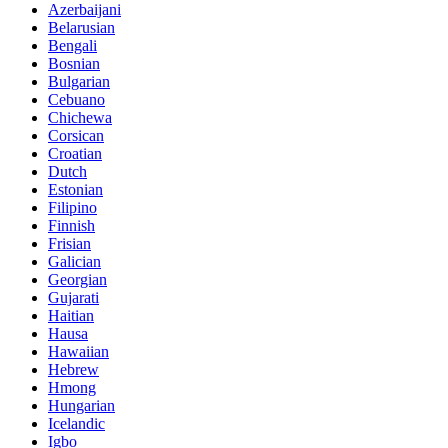
Azerbaijani
Belarusian
Bengali
Bosnian
Bulgarian
Cebuano
Chichewa
Corsican
Croatian
Dutch
Estonian
Filipino
Finnish
Frisian
Galician
Georgian
Gujarati
Haitian
Hausa
Hawaiian
Hebrew
Hmong
Hungarian
Icelandic
Igbo