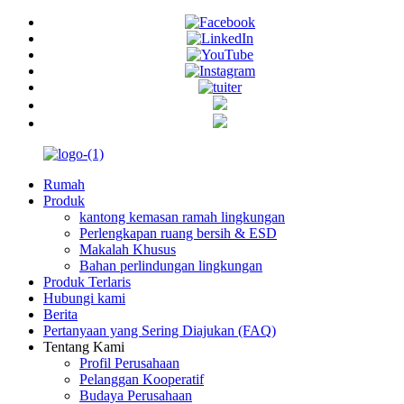
Rumah
Produk
kantong kemasan ramah lingkungan
Perlengkapan ruang bersih & ESD
Makalah Khusus
Bahan perlindungan lingkungan
Produk Terlaris
Hubungi kami
Berita
Pertanyaan yang Sering Diajukan (FAQ)
Tentang Kami
Profil Perusahaan
Pelanggan Kooperatif
Budaya Perusahaan