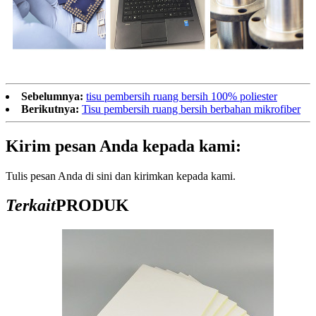
Sebelumnya:
tisu pembersih ruang bersih 100% poliester
Berikutnya:
Tisu pembersih ruang bersih berbahan mikrofiber
Kirim pesan Anda kepada kami:
Tulis pesan Anda di sini dan kirimkan kepada kami.
Terkait
PRODUK