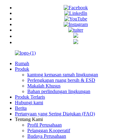
Rumah
Produk
kantong kemasan ramah lingkungan
Perlengkapan ruang bersih & ESD
Makalah Khusus
Bahan perlindungan lingkungan
Produk Terlaris
Hubungi kami
Berita
Pertanyaan yang Sering Diajukan (FAQ)
Tentang Kami
Profil Perusahaan
Pelanggan Kooperatif
Budaya Perusahaan