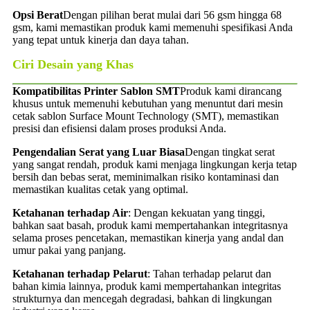
Opsi Berat
Dengan pilihan berat mulai dari 56 gsm hingga 68
gsm, kami memastikan produk kami memenuhi spesifikasi Anda
yang tepat untuk kinerja dan daya tahan.
Ciri Desain yang Khas
Kompatibilitas Printer Sablon SMT
Produk kami dirancang
khusus untuk memenuhi kebutuhan yang menuntut dari mesin
cetak sablon Surface Mount Technology (SMT), memastikan
presisi dan efisiensi dalam proses produksi Anda.
Pengendalian Serat yang Luar Biasa
Dengan tingkat serat
yang sangat rendah, produk kami menjaga lingkungan kerja tetap
bersih dan bebas serat, meminimalkan risiko kontaminasi dan
memastikan kualitas cetak yang optimal.
Ketahanan terhadap Air
: Dengan kekuatan yang tinggi,
bahkan saat basah, produk kami mempertahankan integritasnya
selama proses pencetakan, memastikan kinerja yang andal dan
umur pakai yang panjang.
Ketahanan terhadap Pelarut
: Tahan terhadap pelarut dan
bahan kimia lainnya, produk kami mempertahankan integritas
strukturnya dan mencegah degradasi, bahkan di lingkungan