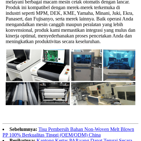
melayani berbagai macam mesin cetak otomatis dengan lancar.
Produk ini kompatibel dengan merek-merek terkemuka di
industri seperti MPM, DEK, KME, Yamaha, Minani, Juki, Ekra,
Panasert, dan Fujisanyo, serta merek lainnya. Baik operasi Anda
mengandalkan mesin canggih maupun peralatan yang lebih
konvensional, produk kami memastikan integrasi yang mulus dan
kinerja optimal, menyederhanakan proses pencetakan Anda dan
meningkatkan produktivitas secara keseluruhan.
Sebelumnya:
Tisu Pembersih Bahan Non-Woven Melt Blown
PP 100% Berkualitas Tinggi (OEM/ODM) China
Berikutnya:
Kantong Kertas PAP yang Dapat Terurai Secara