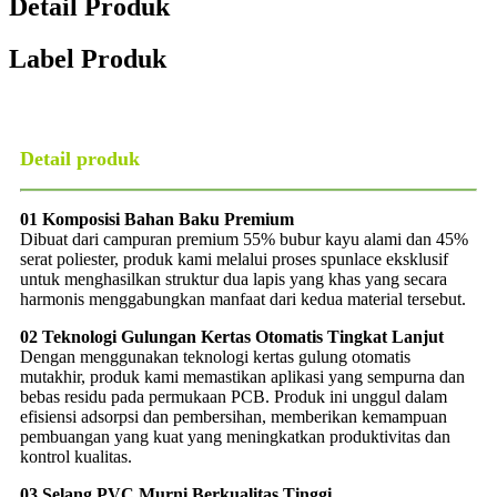
Detail Produk
Label Produk
Detail produk
01 Komposisi Bahan Baku Premium
Dibuat dari campuran premium 55% bubur kayu alami dan 45%
serat poliester, produk kami melalui proses spunlace eksklusif
untuk menghasilkan struktur dua lapis yang khas yang secara
harmonis menggabungkan manfaat dari kedua material tersebut.
02 Teknologi Gulungan Kertas Otomatis Tingkat Lanjut
Dengan menggunakan teknologi kertas gulung otomatis
mutakhir, produk kami memastikan aplikasi yang sempurna dan
bebas residu pada permukaan PCB. Produk ini unggul dalam
efisiensi adsorpsi dan pembersihan, memberikan kemampuan
pembuangan yang kuat yang meningkatkan produktivitas dan
kontrol kualitas.
03 Selang PVC Murni Berkualitas Tinggi