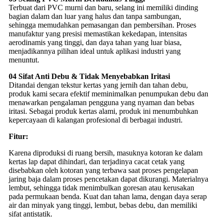
Terbuat dari PVC murni dan baru, selang ini memiliki dinding
bagian dalam dan luar yang halus dan tanpa sambungan,
sehingga memudahkan pemasangan dan pembersihan. Proses
manufaktur yang presisi memastikan kekedapan, intensitas
aerodinamis yang tinggi, dan daya tahan yang luar biasa,
menjadikannya pilihan ideal untuk aplikasi industri yang
menuntut.
04 Sifat Anti Debu & Tidak Menyebabkan Iritasi
Ditandai dengan tekstur kertas yang jernih dan tahan debu,
produk kami secara efektif meminimalkan penumpukan debu dan
menawarkan pengalaman pengguna yang nyaman dan bebas
iritasi. Sebagai produk kertas alami, produk ini menumbuhkan
kepercayaan di kalangan profesional di berbagai industri.
Fitur:
Karena diproduksi di ruang bersih, masuknya kotoran ke dalam
kertas lap dapat dihindari, dan terjadinya cacat cetak yang
disebabkan oleh kotoran yang terbawa saat proses pengelapan
jaring baja dalam proses pencetakan dapat dikurangi. Materialnya
lembut, sehingga tidak menimbulkan goresan atau kerusakan
pada permukaan benda. Kuat dan tahan lama, dengan daya serap
air dan minyak yang tinggi, lembut, bebas debu, dan memiliki
sifat antistatik.