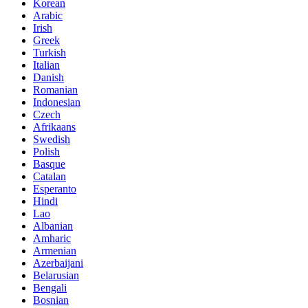
Korean
Arabic
Irish
Greek
Turkish
Italian
Danish
Romanian
Indonesian
Czech
Afrikaans
Swedish
Polish
Basque
Catalan
Esperanto
Hindi
Lao
Albanian
Amharic
Armenian
Azerbaijani
Belarusian
Bengali
Bosnian