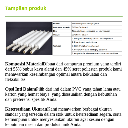
Tampilan produk
Komposisi Material
Dibuat dari campuran premium yang terdiri
dari 55% bubur kayu alami dan 45% serat poliester, produk kami
menawarkan keseimbangan optimal antara kekuatan dan
fleksibilitas.
Opsi Inti Dalam
Pilih dari inti dalam PVC yang tahan lama atau
karton yang hemat biaya, yang disesuaikan dengan kebutuhan
dan preferensi spesifik Anda.
Ketersediaan Ukuran
Kami menawarkan berbagai ukuran
standar yang tersedia dalam stok untuk ketersediaan segera, serta
kemampuan untuk menyesuaikan ukuran agar sesuai dengan
kebutuhan mesin dan produksi unik Anda.