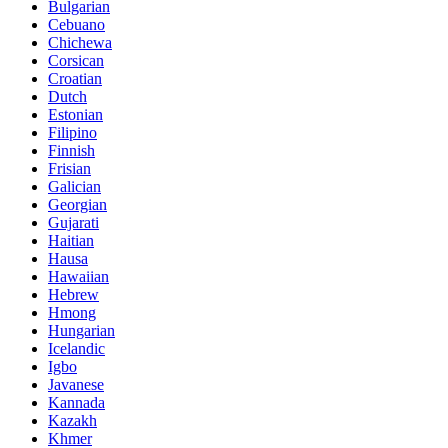
Bulgarian
Cebuano
Chichewa
Corsican
Croatian
Dutch
Estonian
Filipino
Finnish
Frisian
Galician
Georgian
Gujarati
Haitian
Hausa
Hawaiian
Hebrew
Hmong
Hungarian
Icelandic
Igbo
Javanese
Kannada
Kazakh
Khmer